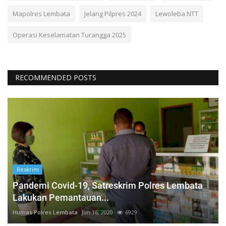
Mapolres Lembata
Jelang Pilpres 2024
Lewoleba NTT
Operasi Keselamatan Turangga 2025
RECOMMENDED POSTS
Reskrim
Pandemi Covid-19, Satreskrim Polres Lembata
Lakukan Pemantauan...
Humas Polres Lembata
Jun 16, 2020
6929