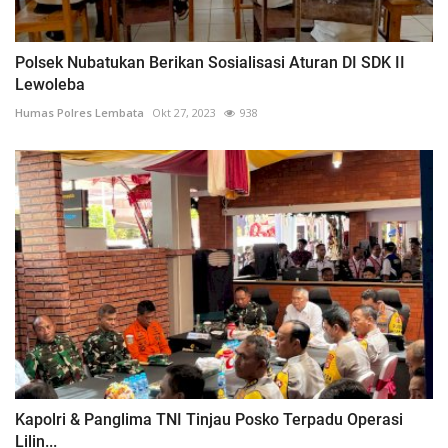
Polsek Nubatukan Berikan Sosialisasi Aturan DI SDK II
Lewoleba
Humas Polres Lembata
Okt 27, 2023
938
Kapolri & Panglima TNI Tinjau Posko Terpadu Operasi
Lilin...