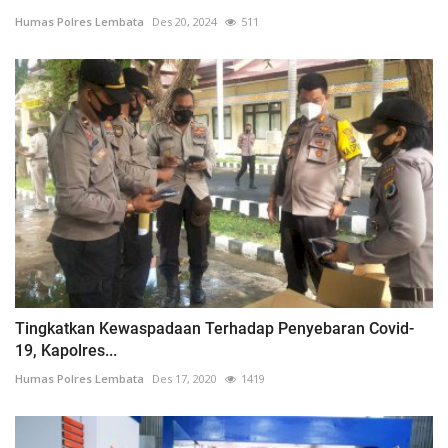
Humas Polres Lembata
Des 20, 2024
511
Tingkatkan Kewaspadaan Terhadap Penyebaran Covid-
19, Kapolres...
Humas Polres Lembata
Des 17, 2020
1419