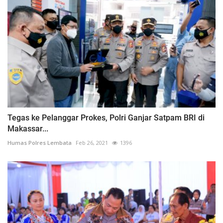
Tegas ke Pelanggar Prokes, Polri Ganjar Satpam BRI di
Makassar...
Humas Polres Lembata
Feb 26, 2021
1396