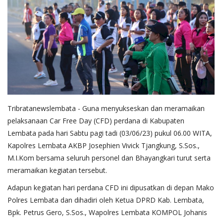
Tribratanewslembata - Guna menyukseskan dan meramaikan
pelaksanaan Car Free Day (CFD) perdana di Kabupaten
Lembata pada hari Sabtu pagi tadi (03/06/23) pukul 06.00 WITA,
Kapolres Lembata AKBP Josephien Vivick Tjangkung, S.Sos.,
M.I.Kom bersama seluruh personel dan Bhayangkari turut serta
meramaikan kegiatan tersebut.
Adapun kegiatan hari perdana CFD ini dipusatkan di depan Mako
Polres Lembata dan dihadiri oleh Ketua DPRD Kab. Lembata,
Bpk. Petrus Gero, S.Sos., Wapolres Lembata KOMPOL Johanis