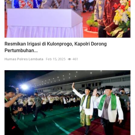
Resmikan Irigasi di Kulonprogo, Kapolri Dorong
Pertumbuhan...
Humas Polres Lembata
Feb 15, 2025
461