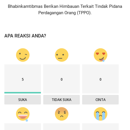
Bhabinkamtibmas Berikan Himbauan Terkait Tindak Pidana
Perdagangan Orang (TPPO).
APA REAKSI ANDA?
5
0
0
SUKA
TIDAK SUKA
CINTA