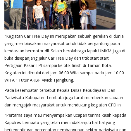
"Kegiatan Car Free Day ini merupakan sebuah gerekan di dunia
yang membiasakan masyarakat untuk tidak bergantung pada
kendaraan bermotor dll. Selain berolahraga lapak UMKM juga di
buka disepanjang jalur Car Free Day dari titik start start
Pertigaan Pasar TPI sampai ke titik finish di Taman Kota.
Kegiatan ini dimulai dari jam 06.00 Wita sampai pada jam 10.00
WITA." Tutur AKBP Vivick Tjangkung.
Pada kesempatan tersebut Kepala Dinas Kebudayaan Dan
Pariwisata Kabupaten Lembata juga turut memberikan sapaan
dan mengajak masyarakat untuk mendukung kegiatan CFD ini.
"Pertama saya mau menyampaikan ucapan terima kasih kepada
Kapolres Lembata yang telah menindaklanjuti hal-hal yang
berkepentingan percepatan pembangunan sektor pariwisata dan