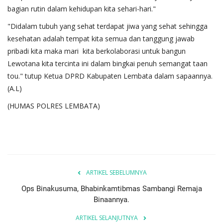
bagian rutin dalam kehidupan kita sehari-hari."
"Didalam tubuh yang sehat terdapat jiwa yang sehat sehingga
kesehatan adalah tempat kita semua dan tanggung jawab
pribadi kita maka mari kita berkolaborasi untuk bangun
Lewotana kita tercinta ini dalam bingkai penuh semangat taan
tou." tutup Ketua DPRD Kabupaten Lembata dalam sapaannya.
(A.L)
(HUMAS POLRES LEMBATA)
ARTIKEL SEBELUMNYA
Ops Binakusuma, Bhabinkamtibmas Sambangi Remaja
Binaannya.
ARTIKEL SELANJUTNYA