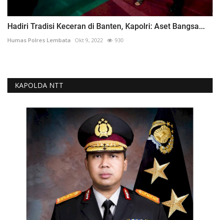
Hadiri Tradisi Keceran di Banten, Kapolri: Aset Bangsa...
Humas Polres Lembata
Okt 9, 2022
930
KAPOLDA NTT