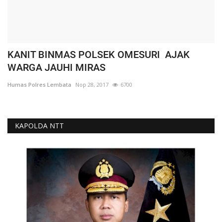
KANIT BINMAS POLSEK OMESURI AJAK
WARGA JAUHI MIRAS
Humas Polres Lembata
Nop 28, 2017
6700
KAPOLDA NTT