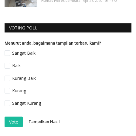
Humas Polres Lembata
Apr 26, 2020
4670
VOTING POLL
Menurut anda, bagaimana tampilan terbaru kami?
Sangat Baik
Baik
Kurang Baik
Kurang
Sangat Kurang
Tampilkan Hasil
Vote