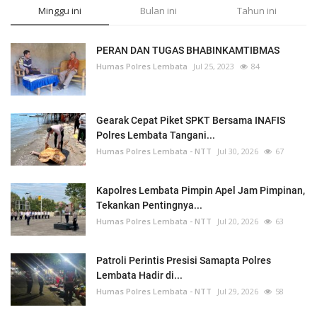
Minggu ini
Bulan ini
Tahun ini
PERAN DAN TUGAS BHABINKAMTIBMAS
Humas Polres Lembata
Jul 25, 2023
84
Gearak Cepat Piket SPKT Bersama INAFIS
Polres Lembata Tangani...
Humas Polres Lembata - NTT
Jul 30, 2026
67
Kapolres Lembata Pimpin Apel Jam Pimpinan,
Tekankan Pentingnya...
Humas Polres Lembata - NTT
Jul 20, 2026
63
Patroli Perintis Presisi Samapta Polres
Lembata Hadir di...
Humas Polres Lembata - NTT
Jul 29, 2026
58