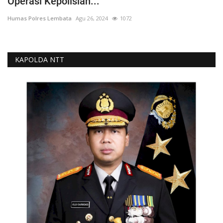
Operasi Kepolisian...
Humas Polres Lembata
Agu 26, 2024
1072
KAPOLDA NTT