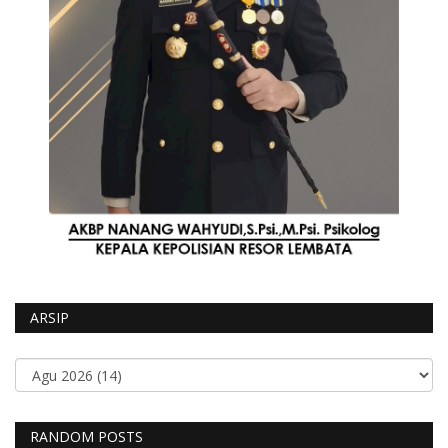
ARSIP
RANDOM POSTS