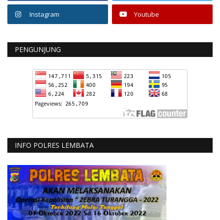
Instagram
Youtube
PENGUNJUNG
INFO POLRES LEMBATA