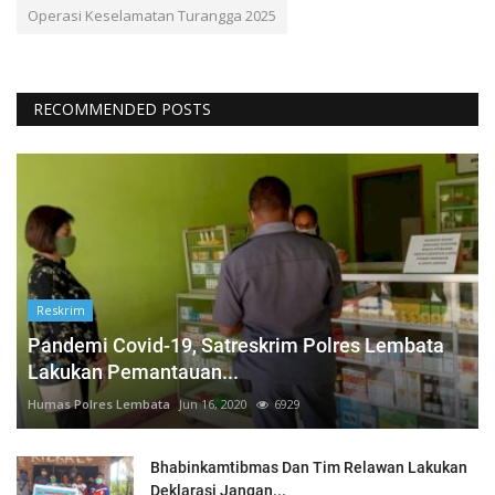
Operasi Keselamatan Turangga 2025
RECOMMENDED POSTS
Reskrim
Pandemi Covid-19, Satreskrim Polres Lembata
Lakukan Pemantauan...
Humas Polres Lembata
Jun 16, 2020
6929
Bhabinkamtibmas Dan Tim Relawan Lakukan
Deklarasi Jangan...