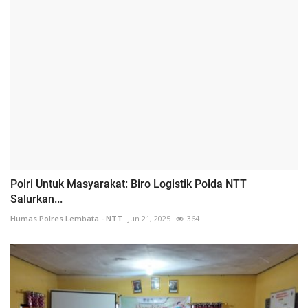
Polri Untuk Masyarakat: Biro Logistik Polda NTT
Salurkan...
Humas Polres Lembata - NTT
Jun 21, 2025
364