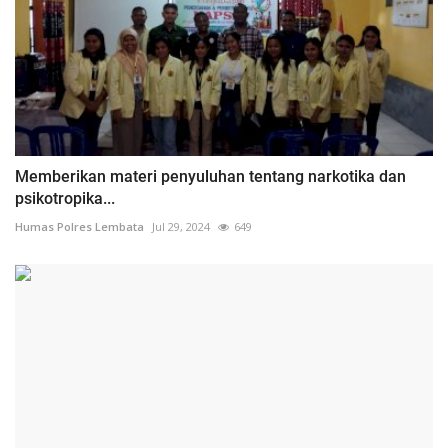
Memberikan materi penyuluhan tentang narkotika dan
psikotropika...
Humas Polres Lembata
Jul 29, 2024
649