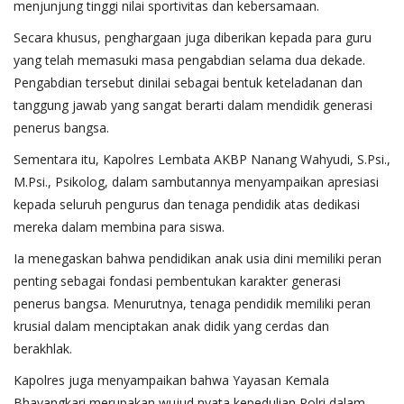
menjunjung tinggi nilai sportivitas dan kebersamaan.
Secara khusus, penghargaan juga diberikan kepada para guru
yang telah memasuki masa pengabdian selama dua dekade.
Pengabdian tersebut dinilai sebagai bentuk keteladanan dan
tanggung jawab yang sangat berarti dalam mendidik generasi
penerus bangsa.
Sementara itu, Kapolres Lembata AKBP Nanang Wahyudi, S.Psi.,
M.Psi., Psikolog, dalam sambutannya menyampaikan apresiasi
kepada seluruh pengurus dan tenaga pendidik atas dedikasi
mereka dalam membina para siswa.
Ia menegaskan bahwa pendidikan anak usia dini memiliki peran
penting sebagai fondasi pembentukan karakter generasi
penerus bangsa. Menurutnya, tenaga pendidik memiliki peran
krusial dalam menciptakan anak didik yang cerdas dan
berakhlak.
Kapolres juga menyampaikan bahwa Yayasan Kemala
Bhayangkari merupakan wujud nyata kepedulian Polri dalam