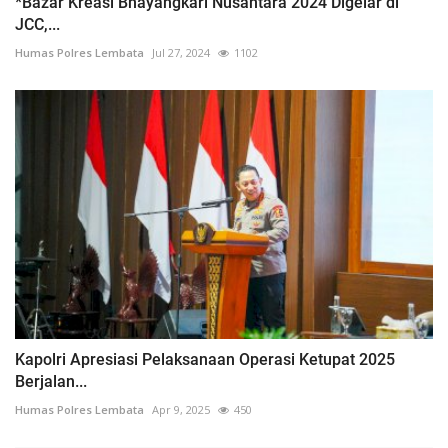
*Bazar Kreasi Bhayangkari Nusantara 2024 Digelar di
JCC,...
Humas Polres Lembata
Jul 27, 2024
1102
Kapolri Apresiasi Pelaksanaan Operasi Ketupat 2025
Berjalan...
Humas Polres Lembata
Apr 9, 2025
450