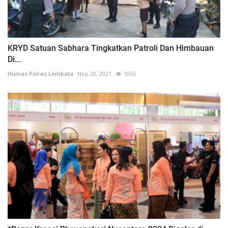
KRYD Satuan Sabhara Tingkatkan Patroli Dan Himbauan
Di...
Humas Polres Lembata
Nop 20, 2021
1065