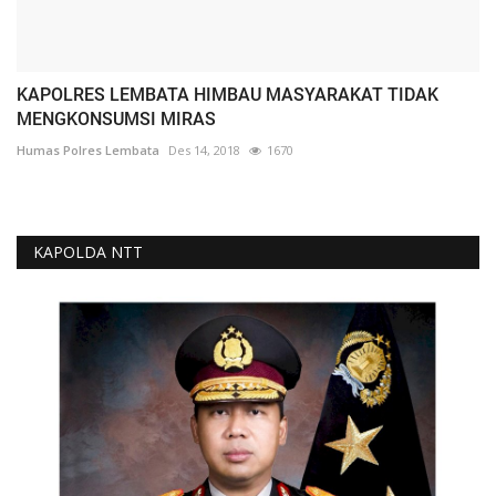
KAPOLRES LEMBATA HIMBAU MASYARAKAT TIDAK
MENGKONSUMSI MIRAS
Humas Polres Lembata
Des 14, 2018
1670
KAPOLDA NTT