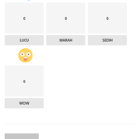
0
0
0
LUCU
MARAH
SEDIH
0
WOW