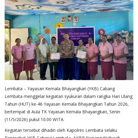
Lembata – Yayasan Kemala Bhayangkari (YKB) Cabang
Lembata menggelar kegiatan syukuran dalam rangka Hari Ulang
Tahun (HUT) ke-46 Yayasan Kemala Bhayangkari Tahun 2026,
bertempat di Aula TK Yayasan Kemala Bhayangkari, Senin
(11/5/2026) pukul 10.00 WITA.
Kegiatan tersebut dihadiri oleh Kapolres Lembata selaku
Penasehat YKB Cabang Lembata, AKBP Nanang Wahyudi,