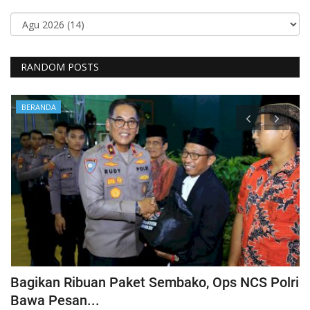
RANDOM POSTS
BERANDA
NCS Polri
POLSEK BUYASURI MENYELESAIKAN
SENJUMLAH PERMASALAHAN DI...