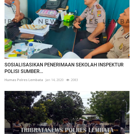
SOSIALISASIKAN PENERIMAAN SEKOLAH INSPEKTUR
POLISI SUMBER...
Humas Polres Lembata
Jan 14, 2020
2083