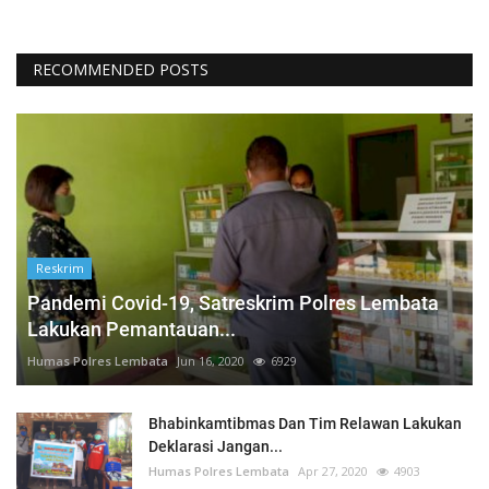
RECOMMENDED POSTS
Reskrim
Pandemi Covid-19, Satreskrim Polres Lembata
Lakukan Pemantauan...
Humas Polres Lembata
Jun 16, 2020
6929
Bhabinkamtibmas Dan Tim Relawan Lakukan
Deklarasi Jangan...
Humas Polres Lembata
Apr 27, 2020
4903