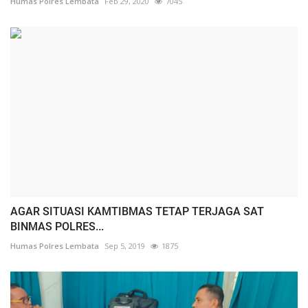
Humas Polres Lembata
Feb 29, 2020
7045
AGAR SITUASI KAMTIBMAS TETAP TERJAGA SAT
BINMAS POLRES...
Humas Polres Lembata
Sep 5, 2019
1875