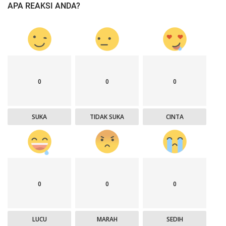
APA REAKSI ANDA?
0
0
0
SUKA
TIDAK SUKA
CINTA
0
0
0
LUCU
MARAH
SEDIH