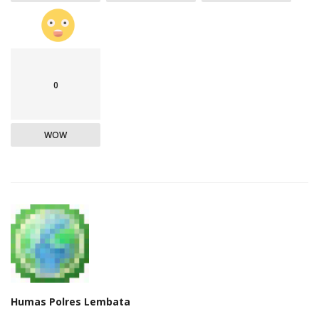
0
WOW
Humas Polres Lembata