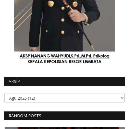
ARSIP
RANDOM POSTS