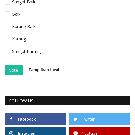
Sangat Baik
Baik
Kurang Baik
Kurang
Sangat Kurang
Tampilkan Hasil
Vote
FOLLOW US
Facebook
Twitter
Instagram
Youtube