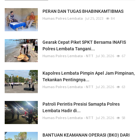
PERAN DAN TUGAS BHABINKAMTIBMAS
Humas Polres Lembata
Jul 25, 2023
84
Gearak Cepat Piket SPKT Bersama INAFIS
Polres Lembata Tangani...
Humas Polres Lembata - NTT
Jul 30, 2026
67
Kapolres Lembata Pimpin Apel Jam Pimpinan,
Tekankan Pentingnya...
Humas Polres Lembata - NTT
Jul 20, 2026
63
Patroli Perintis Presisi Samapta Polres
Lembata Hadir di...
Humas Polres Lembata - NTT
Jul 29, 2026
58
BANTUAN KEAMANAN OPERASI (BKO) DARI