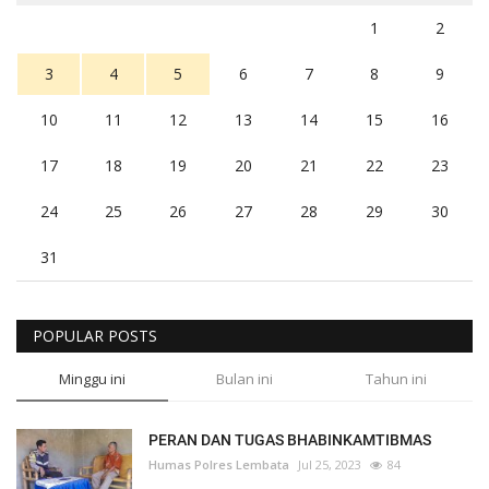
1
2
3
4
5
6
7
8
9
10
11
12
13
14
15
16
17
18
19
20
21
22
23
24
25
26
27
28
29
30
31
POPULAR POSTS
Minggu ini
Bulan ini
Tahun ini
PERAN DAN TUGAS BHABINKAMTIBMAS
Humas Polres Lembata
Jul 25, 2023
84