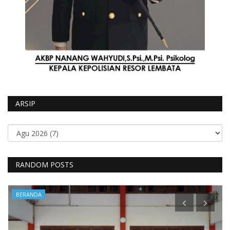
ARSIP
RANDOM POSTS
BERANDA