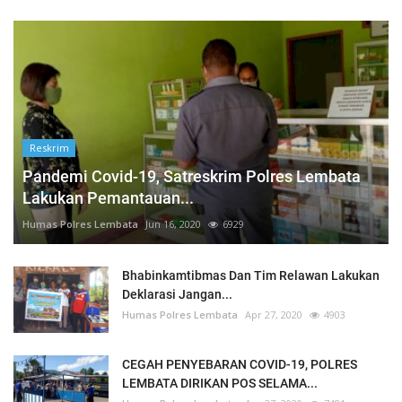
Reskrim
Pandemi Covid-19, Satreskrim Polres Lembata
Lakukan Pemantauan...
Humas Polres Lembata
Jun 16, 2020
6929
Bhabinkamtibmas Dan Tim Relawan Lakukan
Deklarasi Jangan...
Humas Polres Lembata
Apr 27, 2020
4903
CEGAH PENYEBARAN COVID-19, POLRES
LEMBATA DIRIKAN POS SELAMA...