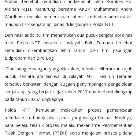
Arahan tersebut kemudian ditindaklanjuti oleh Kombes Pol
Aldinan R.J.H. Manurung bersama AKBP Muhammad Andra
Wardhana melalui pemeriksaan intensif terhadap administrasi
maupun fisik senjata api dinas di lingkungan Polda NTT.
Dari hasil audit itu, tim menemukan dua pucuk senjata api dinas
milik Polda NTT berada di wilayah Bali. Temuan tersebut
kemudian dikembangkan lebih lanjut oleh tim gabungan
Bidpropam dan Biro Log.
“Dari pengembangan yang dilakukan, kembali ditemukan tujuh
pucuk senjata api lainnya di wilayah NTT. Seluruh temuan
tersebut berkaitan dengan dugaan penyimpangan pengelolaan
senjata api yang terjadi sejak tahun 2017 dan berhasil diungkap
pada tahun 2025,” ungkapnya.
Polda NTT kemudian melakukan proses pemeriksaan
mendalam terhadap pihak-pihak yang diduga terlibat. Hasilnya,
para pelaku telah diproses melalui mekanisme Pemberhentian
Tidak Dengan Hormat (PTDH) serta menjalani proses pidana