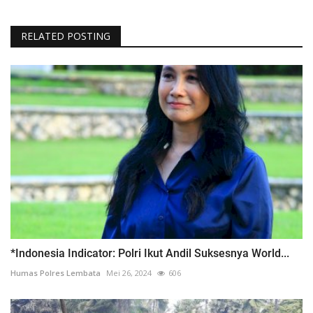
RELATED POSTING
*Indonesia Indicator: Polri Ikut Andil Suksesnya World...
Humas Polres Lembata
Mei 26, 2024
606