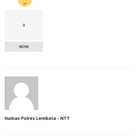
0
WOW
Humas Polres Lembata - NTT