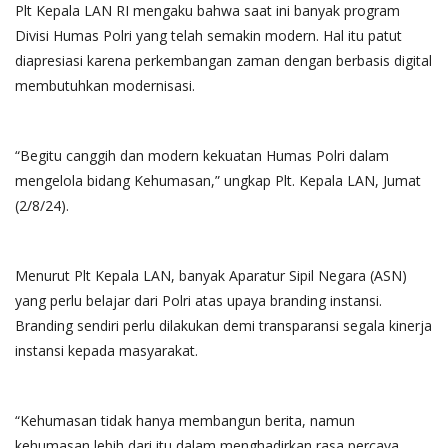
Plt Kepala LAN RI mengaku bahwa saat ini banyak program
Divisi Humas Polri yang telah semakin modern. Hal itu patut
diapresiasi karena perkembangan zaman dengan berbasis digital
membutuhkan modernisasi.
“Begitu canggih dan modern kekuatan Humas Polri dalam
mengelola bidang Kehumasan,” ungkap Plt. Kepala LAN, Jumat
(2/8/24).
Menurut Plt Kepala LAN, banyak Aparatur Sipil Negara (ASN)
yang perlu belajar dari Polri atas upaya branding instansi.
Branding sendiri perlu dilakukan demi transparansi segala kinerja
instansi kepada masyarakat.
“Kehumasan tidak hanya membangun berita, namun
kehumasan lebih dari itu dalam menghadirkan rasa percaya