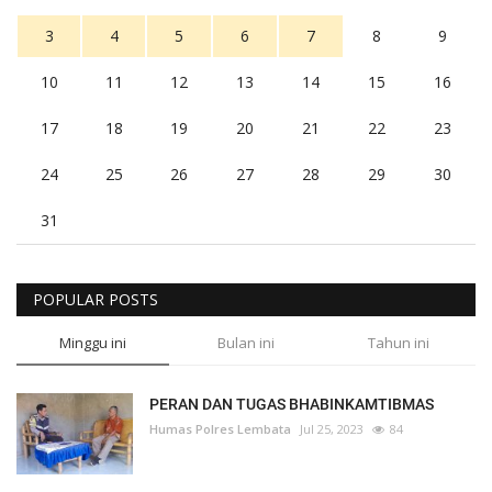
3
4
5
6
7
8
9
10
11
12
13
14
15
16
17
18
19
20
21
22
23
24
25
26
27
28
29
30
31
POPULAR POSTS
Minggu ini
Bulan ini
Tahun ini
PERAN DAN TUGAS BHABINKAMTIBMAS
Humas Polres Lembata
Jul 25, 2023
84