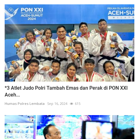
*3 Atlet Judo Polri Tambah Emas dan Perak di PON XXI
Aceh...
Humas Polres Lembata
Sep 16, 2024
615