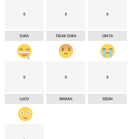
0
0
0
SUKA
TIDAK SUKA
CINTA
0
0
0
LUCU
MARAH
SEDIH