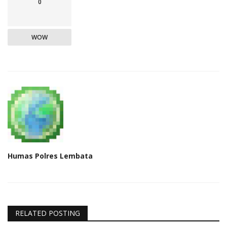
0
WOW
Humas Polres Lembata
RELATED POSTING