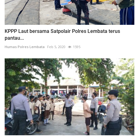
KPPP Laut bersama Satpolair Polres Lembata terus
pantau...
Humas Polres Lembata
Feb 5, 2020
1595