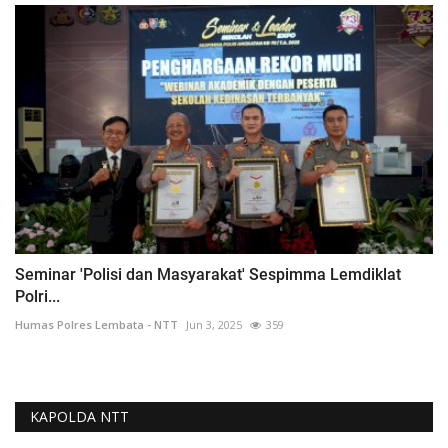
Seminar 'Polisi dan Masyarakat' Sespimma Lemdiklat
Polri...
Humas Polres Lembata - NTT
Jun 3, 2025
359
KAPOLDA NTT