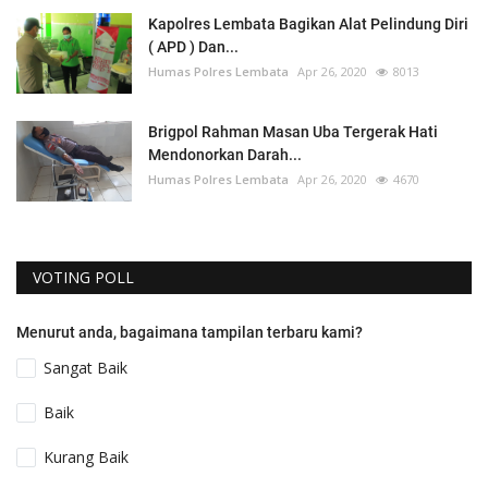
Kapolres Lembata Bagikan Alat Pelindung Diri
( APD ) Dan...
Humas Polres Lembata
Apr 26, 2020
8013
Brigpol Rahman Masan Uba Tergerak Hati
Mendonorkan Darah...
Humas Polres Lembata
Apr 26, 2020
4670
VOTING POLL
Menurut anda, bagaimana tampilan terbaru kami?
Sangat Baik
Baik
Kurang Baik