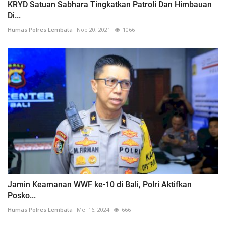
KRYD Satuan Sabhara Tingkatkan Patroli Dan Himbauan
Di...
Humas Polres Lembata
Nop 20, 2021
1066
Jamin Keamanan WWF ke-10 di Bali, Polri Aktifkan
Posko...
Humas Polres Lembata
Mei 16, 2024
666