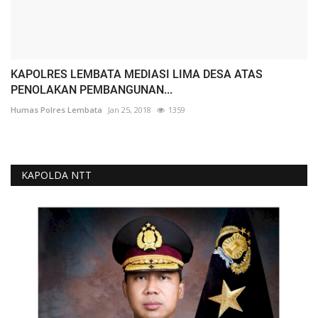
KAPOLRES LEMBATA MEDIASI LIMA DESA ATAS
PENOLAKAN PEMBANGUNAN...
Humas Polres Lembata
Jan 25, 2018
1359
KAPOLDA NTT