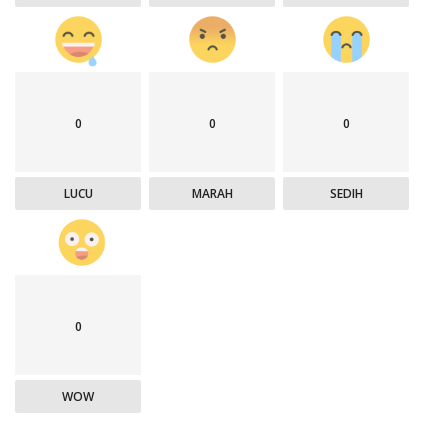
0
0
0
LUCU
MARAH
SEDIH
0
WOW