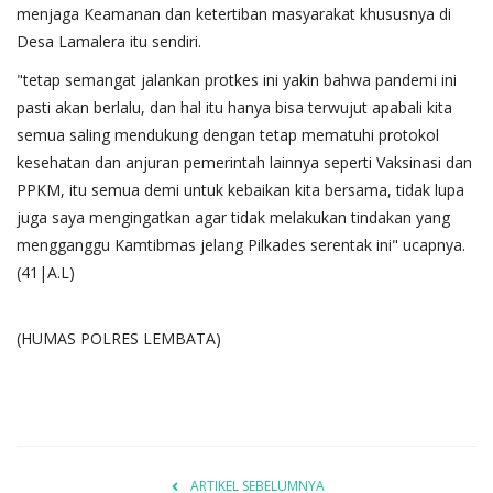
menjaga Keamanan dan ketertiban masyarakat khususnya di
Desa Lamalera itu sendiri.
"tetap semangat jalankan protkes ini yakin bahwa pandemi ini
pasti akan berlalu, dan hal itu hanya bisa terwujut apabali kita
semua saling mendukung dengan tetap mematuhi protokol
kesehatan dan anjuran pemerintah lainnya seperti Vaksinasi dan
PPKM, itu semua demi untuk kebaikan kita bersama, tidak lupa
juga saya mengingatkan agar tidak melakukan tindakan yang
mengganggu Kamtibmas jelang Pilkades serentak ini" ucapnya.
(41|A.L)
(HUMAS POLRES LEMBATA)
ARTIKEL SEBELUMNYA