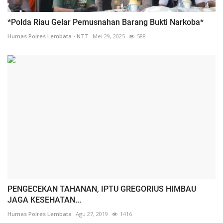
*Polda Riau Gelar Pemusnahan Barang Bukti Narkoba*
Humas Polres Lembata - NTT
Mei 29, 2025
588
PENGECEKAN TAHANAN, IPTU GREGORIUS HIMBAU
JAGA KESEHATAN...
Humas Polres Lembata
Agu 27, 2019
1416