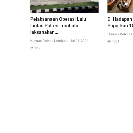
Pelaksanaan Operasi Lalu
Di Hadapan K
Lintas Polres Lembata
Paparkan 15
laksanakan...
Humas Polres 
Humas Polres Lembata
Jul 15, 2024
1221
849