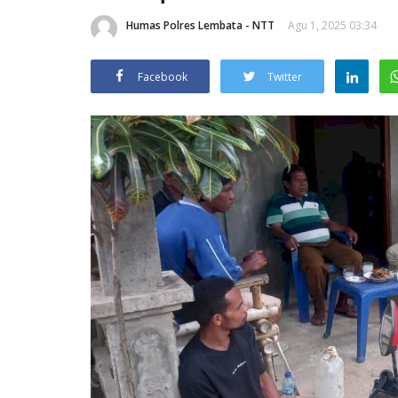
Humas Polres Lembata - NTT
Agu 1, 2025 03:34
Facebook
Twitter