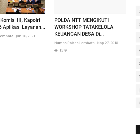
omisi III, Kapolri
POLDA NTT MENGIKUTI
 Aplikasi Layanan...
WORKSHOP TATAKELOLA
KEUANGAN DESA Di...
Lembata
Jun 16, 2021
Humas Polres Lembata
Nop 27, 2018
1579