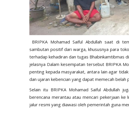
BRIPKA Mohamad Saiful Abdullah saat di te
sambutan positif dari warga, khususnya para t
terhadap kehadiran dan tugas Bhabinkamtibmas di
BERANDA
jelasnya Dalam kesempatan tersebut BRIPKA Moh
penting kepada masyarakat, antara lain agar tida
dan ujaran kebencian yang dapat memecah belah 
Selain itu BRIPKA Mohamad Saiful Abdullah j
berencana merantau atau mencari pekerjaan ke l
jalur resmi yang diawasi oleh pemerintah guna m
DESA ROMA,
Waspada TPPO, Kapolres Lemba