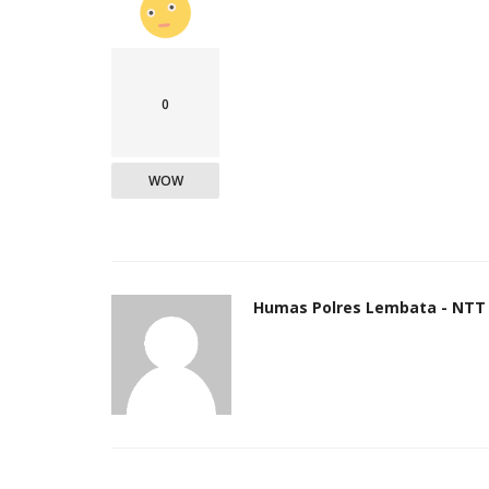
0
WOW
Humas Polres Lembata - NTT