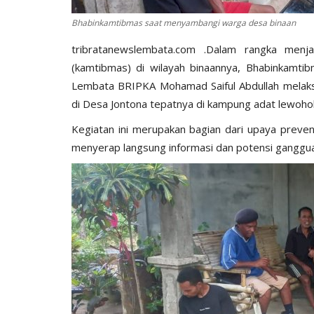
Bhabinkamtibmas saat menyambangi warga desa binaan
tribratanewslembata.com .Dalam rangka menj
(kamtibmas) di wilayah binaannya, Bhabinkamt
Lembata BRIPKA Mohamad Saiful Abdullah melaks
di Desa Jontona tepatnya di kampung adat lewohol
Kegiatan ini merupakan bagian dari upaya preven
menyerap langsung informasi dan potensi ganggua