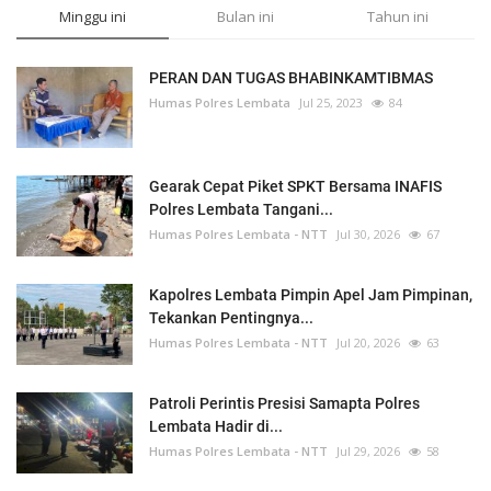
Minggu ini
Bulan ini
Tahun ini
PERAN DAN TUGAS BHABINKAMTIBMAS
Humas Polres Lembata
Jul 25, 2023
84
Gearak Cepat Piket SPKT Bersama INAFIS
Polres Lembata Tangani...
Humas Polres Lembata - NTT
Jul 30, 2026
67
Kapolres Lembata Pimpin Apel Jam Pimpinan,
Tekankan Pentingnya...
Humas Polres Lembata - NTT
Jul 20, 2026
63
Patroli Perintis Presisi Samapta Polres
Lembata Hadir di...
Humas Polres Lembata - NTT
Jul 29, 2026
58