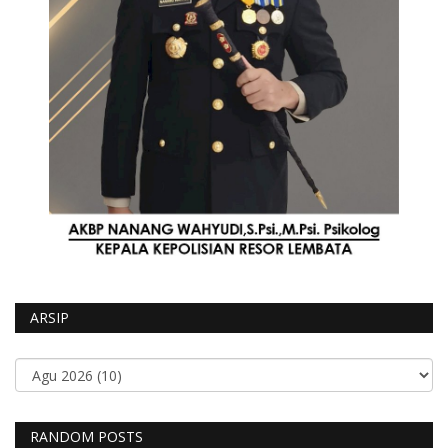
ARSIP
RANDOM POSTS