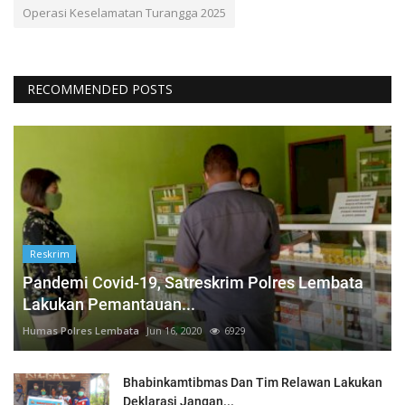
Operasi Keselamatan Turangga 2025
RECOMMENDED POSTS
Reskrim
Pandemi Covid-19, Satreskrim Polres Lembata
Lakukan Pemantauan...
Humas Polres Lembata
Jun 16, 2020
6929
Bhabinkamtibmas Dan Tim Relawan Lakukan
Deklarasi Jangan...