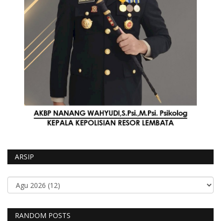
ARSIP
RANDOM POSTS