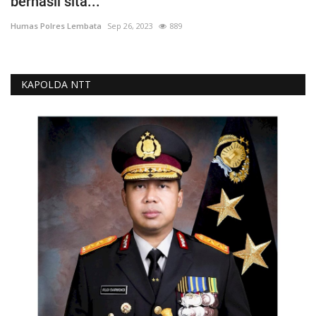
berhasil sita...
Humas Polres Lembata
Sep 26, 2023
889
KAPOLDA NTT