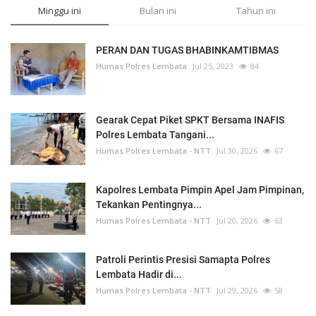
Minggu ini
Bulan ini
Tahun ini
PERAN DAN TUGAS BHABINKAMTIBMAS
Humas Polres Lembata
Jul 25, 2023
84
Gearak Cepat Piket SPKT Bersama INAFIS
Polres Lembata Tangani...
Humas Polres Lembata - NTT
Jul 30, 2026
67
Kapolres Lembata Pimpin Apel Jam Pimpinan,
Tekankan Pentingnya...
Humas Polres Lembata - NTT
Jul 20, 2026
63
Patroli Perintis Presisi Samapta Polres
Lembata Hadir di...
Humas Polres Lembata - NTT
Jul 29, 2026
58