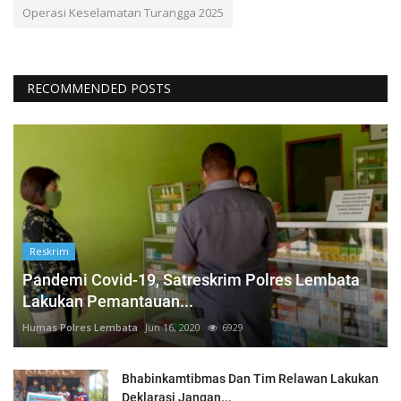
Operasi Keselamatan Turangga 2025
RECOMMENDED POSTS
Reskrim
Pandemi Covid-19, Satreskrim Polres Lembata
Lakukan Pemantauan...
Humas Polres Lembata
Jun 16, 2020
6929
Bhabinkamtibmas Dan Tim Relawan Lakukan
Deklarasi Jangan...