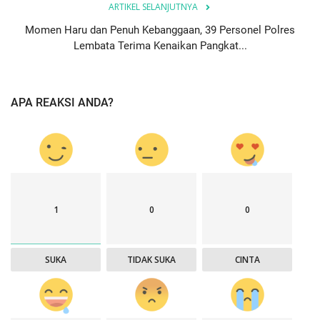
ARTIKEL SELANJUTNYA
Momen Haru dan Penuh Kebanggaan, 39 Personel Polres
Lembata Terima Kenaikan Pangkat...
APA REAKSI ANDA?
1
0
0
SUKA
TIDAK SUKA
CINTA