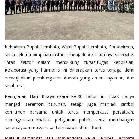
Kehadiran Bupati Lembata, Wakil Bupati Lembata, Forkopimda,
serta seluruh pimpinan instansi menjadi bukti kuatnya sinergitas
lintas sektor dalam mendukung tugas-tugas kepolisian.
Kolaborasi yang harmonis ini diharapkan terus terjaga demi
mewujudkan pembangunan daerah yang aman, nyaman, dan
sejahtera.
Peringatan Hari Bhayangkara ke-80 tahun ini tidak hanya
menjadi seremoni tahunan, tetapi juga menjadi simbol
komitmen bersama untuk terus memperkuat persatuan,
meningkatkan kualitas pelayanan publik, serta membangun
kepercayaan masyarakat terhadap institusi Polri.
Melalui semangat Hari Bhayangkara ke-80, Polres Lembata