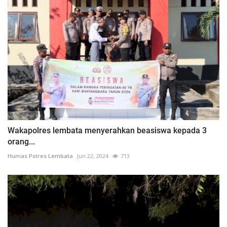
Wakapolres lembata menyerahkan beasiswa kepada 3
orang...
Humas Polres Lembata
Jun 22, 2024
713