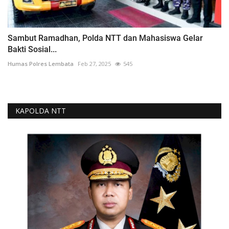
Sambut Ramadhan, Polda NTT dan Mahasiswa Gelar
Bakti Sosial...
Humas Polres Lembata
Feb 27, 2025
545
KAPOLDA NTT