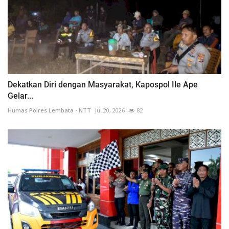
Dekatkan Diri dengan Masyarakat, Kapo​spol Ile Ape
Gelar...
Humas Polres Lembata - NTT
Jul 20, 2026
82