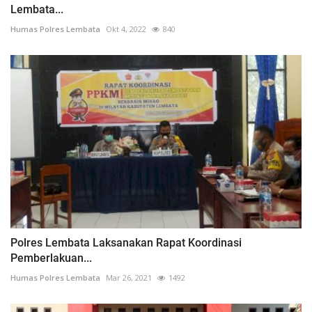
Lembata...
Humas Polres Lembata
Okt 4, 2022
840
Polres Lembata Laksanakan Rapat Koordinasi
Pemberlakuan...
Humas Polres Lembata
Mar 26, 2021
1492