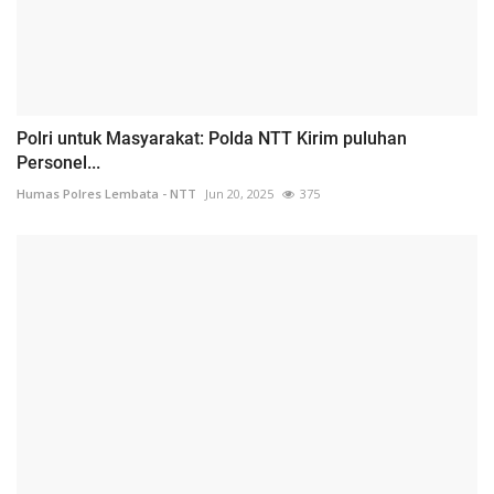
Polri untuk Masyarakat: Polda NTT Kirim puluhan
Personel...
Humas Polres Lembata - NTT
Jun 20, 2025
375