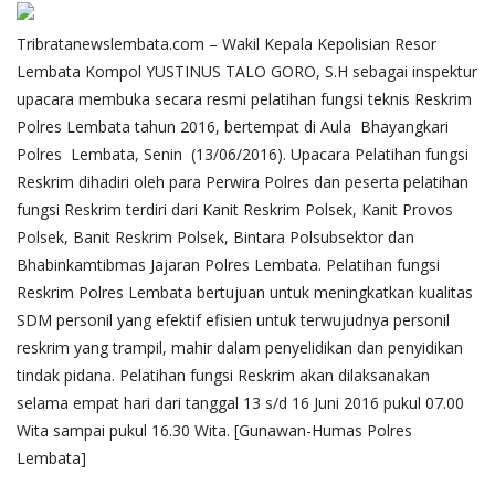
Tribratanewslembata.com – Wakil Kepala Kepolisian Resor
Lembata Kompol YUSTINUS TALO GORO, S.H sebagai inspektur
upacara membuka secara resmi pelatihan fungsi teknis Reskrim
Polres Lembata tahun 2016, bertempat di Aula Bhayangkari
Polres Lembata, Senin (13/06/2016). Upacara Pelatihan fungsi
Reskrim dihadiri oleh para Perwira Polres dan peserta pelatihan
fungsi Reskrim terdiri dari Kanit Reskrim Polsek, Kanit Provos
Polsek, Banit Reskrim Polsek, Bintara Polsubsektor dan
Bhabinkamtibmas Jajaran Polres Lembata. Pelatihan fungsi
Reskrim Polres Lembata bertujuan untuk meningkatkan kualitas
SDM personil yang efektif efisien untuk terwujudnya personil
reskrim yang trampil, mahir dalam penyelidikan dan penyidikan
tindak pidana. Pelatihan fungsi Reskrim akan dilaksanakan
selama empat hari dari tanggal 13 s/d 16 Juni 2016 pukul 07.00
Wita sampai pukul 16.30 Wita. [Gunawan-Humas Polres
Lembata]