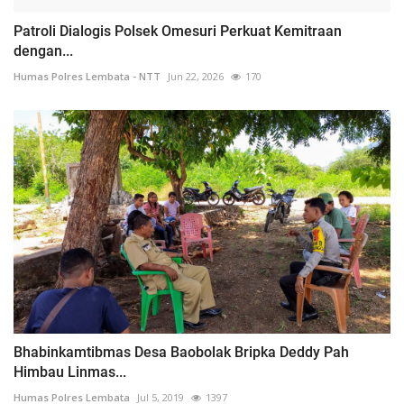
Patroli Dialogis Polsek Omesuri Perkuat Kemitraan
dengan...
Humas Polres Lembata - NTT
Jun 22, 2026
170
Bhabinkamtibmas Desa Baobolak Bripka Deddy Pah
Himbau Linmas...
Humas Polres Lembata
Jul 5, 2019
1397