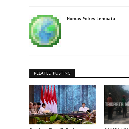
Humas Polres Lembata
RELATED POSTING