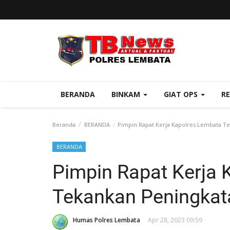
BERANDA
BINKAM
GIAT OPS
R
Beranda
BERANDA
Pimpin Rapat Kerja Kapolres Lembata Te
BERANDA
Pimpin Rapat Kerja 
Tekankan Peningkat
Humas Polres Lembata
Apr 28, 2023 09:59