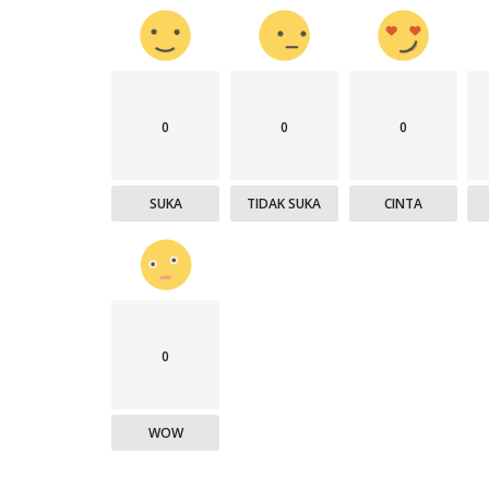
0
0
0
SUKA
TIDAK SUKA
CINTA
0
WOW