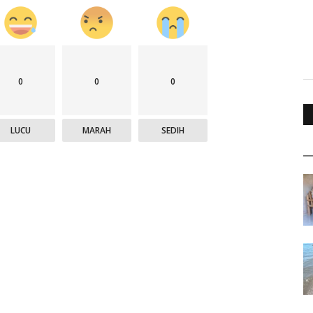
0
0
0
LUCU
MARAH
SEDIH