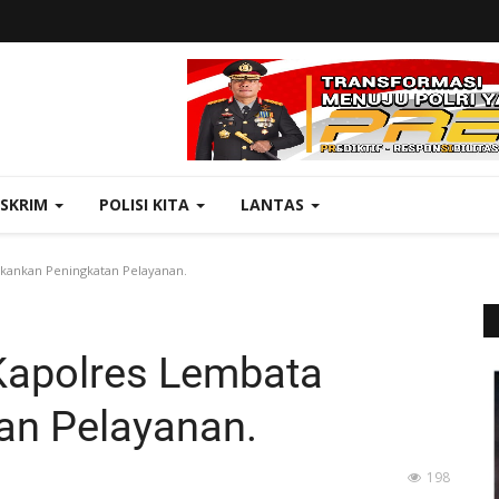
ESKRIM
POLISI KITA
LANTAS
kankan Peningkatan Pelayanan.
Kapolres Lembata
an Pelayanan.
198