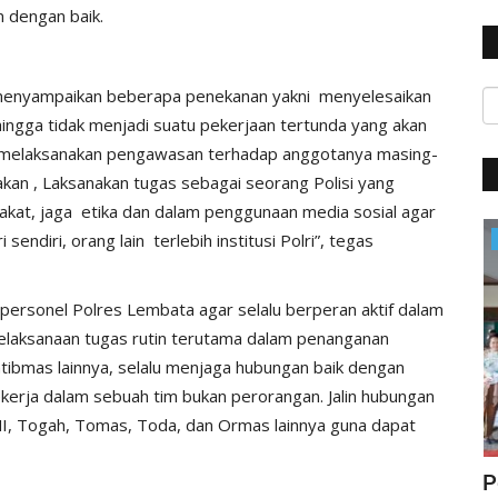
n dengan baik.
menyampaikan beberapa penekanan yakni menyelesaikan
ingga tidak menjadi suatu pekerjaan tertunda yang akan
r melaksanakan pengawasan terhadap anggotanya masing-
kan , Laksanakan tugas sebagai seorang Polisi yang
akat, jaga etika dan dalam penggunaan media sosial agar
sendiri, orang lain terlebih institusi Polri”, tegas
BERANDA
personel Polres Lembata agar selalu berperan aktif dalam
laksanaan tugas rutin terutama dalam penanganan
tibmas lainnya, selalu menjaga hubungan baik dengan
kerja dalam sebuah tim bukan perorangan. Jalin hubungan
NI, Togah, Tomas, Toda, dan Ormas lainnya guna dapat
ta :
Patroli Malam Hari, Sat Lantas Polres
P