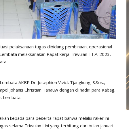
asi pelaksanaan tugas dibidang pembinaan, operasional
 Lembata melaksanakan Rapat kerja Triwulan I T.A. 2023,
ata.
Lembata AKBP Dr. Josephien Vivick Tjangkung, S.Sos.,
ol Johanis Christian Tanauw dengan di hadiri para Kabag,
es Lembata.
n kepada para peserta rapat bahwa melalui raker ini
s selama Triwulan I ini yang terhitung dari bulan januari