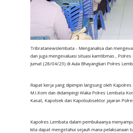
Tribratanewslembata - Menganalisa dan mengevalu
dan juga mengevaluasi situasi kamtibmas , Polres
Jumat (28/04/23) di Aula Bhayangkari Polres Lemb
Rapat kerja yang dipimpin langsung oleh Kapolres 
M.I.Kom dan didampingi Waka Polres Lembata Komp
Kasat, Kapolsek dan Kapolsubsektor jajaran Polr
Kapolres Lembata dalam pembukaanya menyampaika
kita dapat mengetahui sejauh mana pelaksanaan tuga