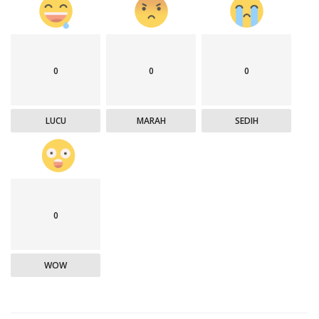
0
0
0
LUCU
MARAH
SEDIH
0
WOW