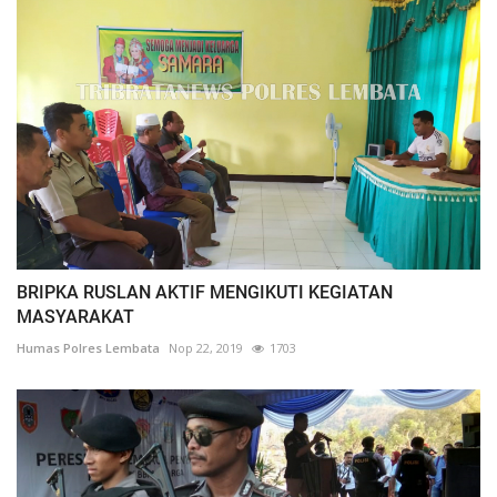
BRIPKA RUSLAN AKTIF MENGIKUTI KEGIATAN
MASYARAKAT
Humas Polres Lembata
Nop 22, 2019
1703