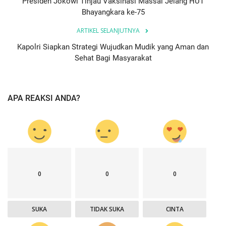
Presiden Jokowi Tinjau Vaksinasi Massal Jelang HUT
Bhayangkara ke-75
ARTIKEL SELANJUTNYA
Kapolri Siapkan Strategi Wujudkan Mudik yang Aman dan
Sehat Bagi Masyarakat
APA REAKSI ANDA?
0
0
0
SUKA
TIDAK SUKA
CINTA