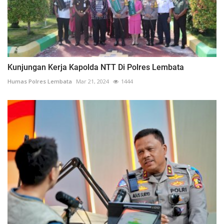
Kunjungan Kerja Kapolda NTT Di Polres Lembata
Humas Polres Lembata
Mar 21, 2024
1444