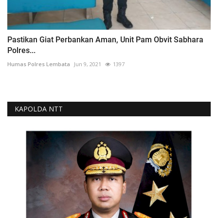
Pastikan Giat Perbankan Aman, Unit Pam Obvit Sabhara
Polres...
Humas Polres Lembata
Jun 9, 2021
1397
KAPOLDA NTT