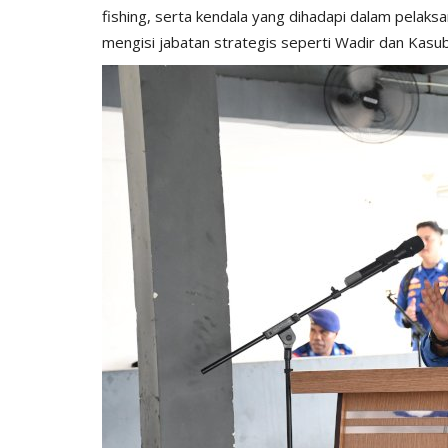
fishing, serta kendala yang dihadapi dalam pela
mengisi jabatan strategis seperti Wadir dan Kasub
BERANDA
res Lembata :
Patroli Malam Hari, Sat Lantas 