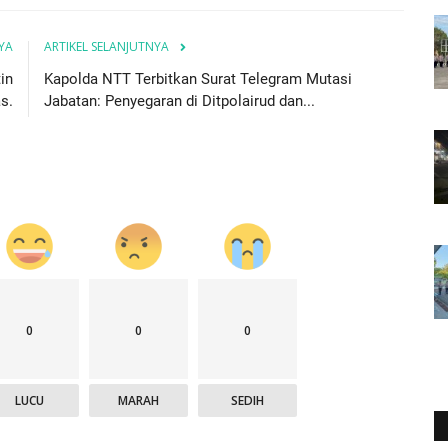
YA
ARTIKEL SELANJUTNYA
in
Kapolda NTT Terbitkan Surat Telegram Mutasi
s.
Jabatan: Penyegaran di Ditpolairud dan...
0
0
0
LUCU
MARAH
SEDIH