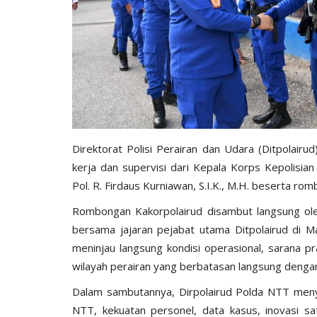
Direktorat Polisi Perairan dan Udara (Ditpolai
kerja dan supervisi dari Kepala Korps Kepolisian
Pol. R. Firdaus Kurniawan, S.I.K., M.H. beserta r
Rombongan Kakorpolairud disambut langsung oleh
bersama jajaran pejabat utama Ditpolairud di Ma
meninjau langsung kondisi operasional, sarana pr
wilayah perairan yang berbatasan langsung denga
Dalam sambutannya, Dirpolairud Polda NTT meny
NTT, kekuatan personel, data kasus, inovasi sa