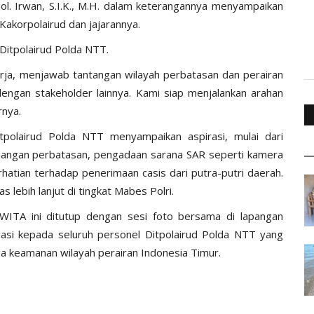
l. Irwan, S.I.K., M.H. dalam keterangannya menyampaikan
 Kakorpolairud dan jajarannya.
 Ditpolairud Polda NTT.
rja, menjawab tantangan wilayah perbatasan dan perairan
engan stakeholder lainnya. Kami siap menjalankan arahan
rnya.
tpolairud Polda NTT menyampaikan aspirasi, mulai dari
jangan perbatasan, pengadaan sarana SAR seperti kamera
hatian terhadap penerimaan casis dari putra-putri daerah.
 lebih lanjut di tingkat Mabes Polri.
WITA ini ditutup dengan sesi foto bersama di lapangan
si kepada seluruh personel Ditpolairud Polda NTT yang
ga keamanan wilayah perairan Indonesia Timur.