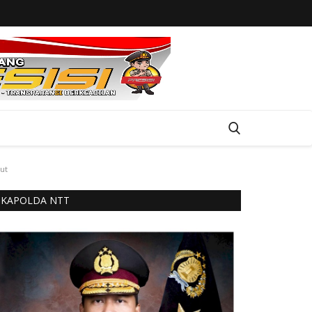
ut
KAPOLDA NTT