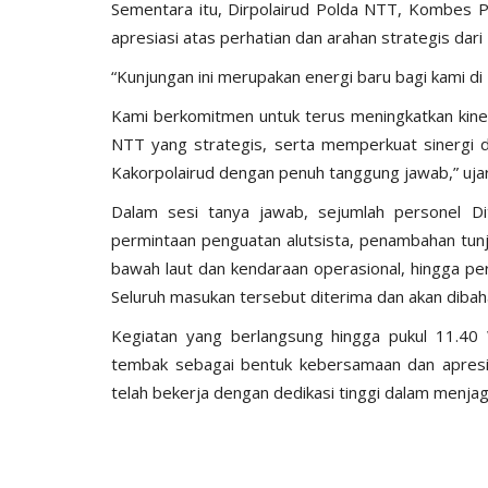
Sementara itu, Dirpolairud Polda NTT, Kombes Po
apresiasi atas perhatian dan arahan strategis dari
“Kunjungan ini merupakan energi baru bagi kami di
Kami berkomitmen untuk terus meningkatkan kine
NTT yang strategis, serta memperkuat sinergi d
Kakorpolairud dengan penuh tanggung jawab,” uja
Dalam sesi tanya jawab, sejumlah personel Di
permintaan penguatan alutsista, penambahan tun
bawah laut dan kendaraan operasional, hingga per
Seluruh masukan tersebut diterima dan akan dibahas
Kegiatan yang berlangsung hingga pukul 11.40 
tembak sebagai bentuk kebersamaan dan apresia
telah bekerja dengan dedikasi tinggi dalam menja