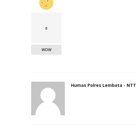
0
WOW
Humas Polres Lembata - NTT