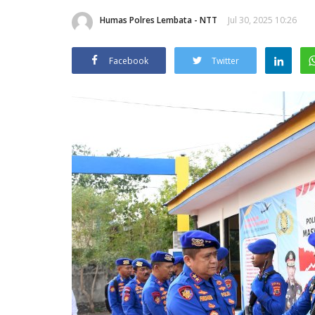
Humas Polres Lembata - NTT
Jul 30, 2025 10:26
Facebook
Twitter