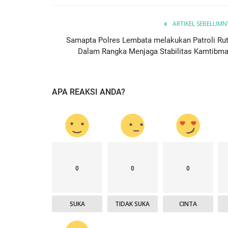
ARTIKEL SEBELUMN
Samapta Polres Lembata melakukan Patroli Rut
Dalam Rangka Menjaga Stabilitas Kamtibma
APA REAKSI ANDA?
0
0
0
SUKA
TIDAK SUKA
CINTA