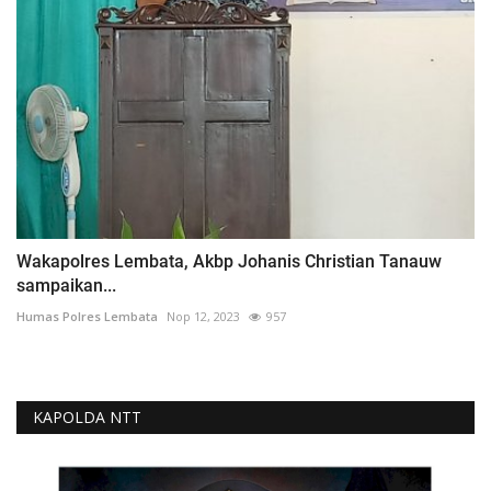
Wakapolres Lembata, Akbp Johanis Christian Tanauw
sampaikan...
Humas Polres Lembata
Nop 12, 2023
957
KAPOLDA NTT