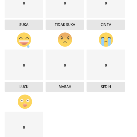
0
0
0
SUKA
TIDAK SUKA
CINTA
0
0
0
LUCU
MARAH
SEDIH
0