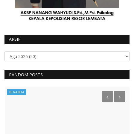
ARSIP
RANDOM POSTS
BERANDA