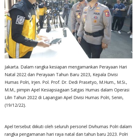
Jakarta. Dalam rangka kesiapan mengamankan Perayaan Hari
Natal 2022 dan Perayaan Tahun Baru 2023, Kepala Divisi
Humas Polri, Irjen. Pol. Prof. Dr. Dedi Prasetyo, M.Hum., M.Si.,
M.M., pimpin Apel Kesiapsiagaan Satgas Humas dalam Operasi
Lilin Tahun 2022 di Lapangan Apel Divisi Humas Polri, Senin,
(19/12/22).
Apel tersebut diikuti oleh seluruh personel Divhumas Polri dalam
rangka pengamanan hari raya natal dan tahun baru 2023. Polri