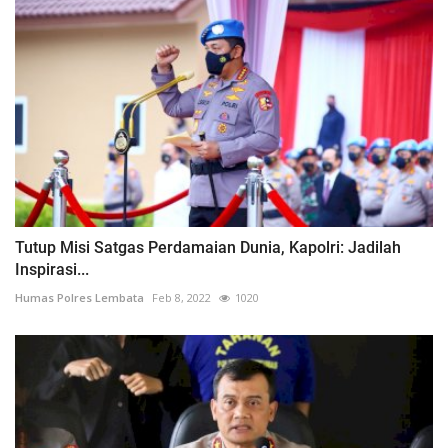
Tutup Misi Satgas Perdamaian Dunia, Kapolri: Jadilah
Inspirasi...
Humas Polres Lembata
Feb 8, 2022
1020