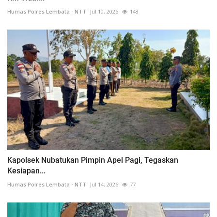
Humas Polres Lembata - NTT
Jul 10, 2026
148
Kapolsek Nubatukan Pimpin Apel Pagi, Tegaskan
Kesiapan...
Humas Polres Lembata - NTT
Jul 14, 2026
77