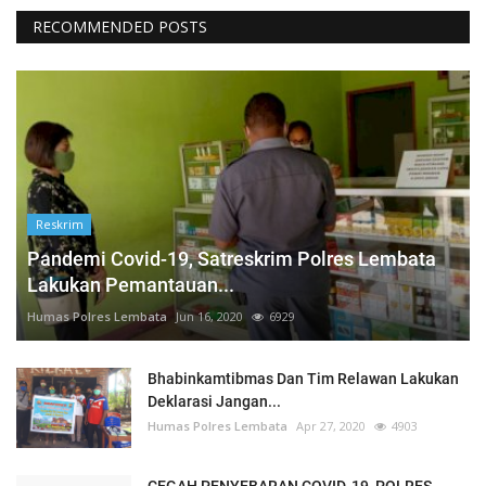
RECOMMENDED POSTS
Reskrim
Pandemi Covid-19, Satreskrim Polres Lembata
Lakukan Pemantauan...
Humas Polres Lembata
Jun 16, 2020
6929
Bhabinkamtibmas Dan Tim Relawan Lakukan
Deklarasi Jangan...
Humas Polres Lembata
Apr 27, 2020
4903
CEGAH PENYEBARAN COVID-19, POLRES