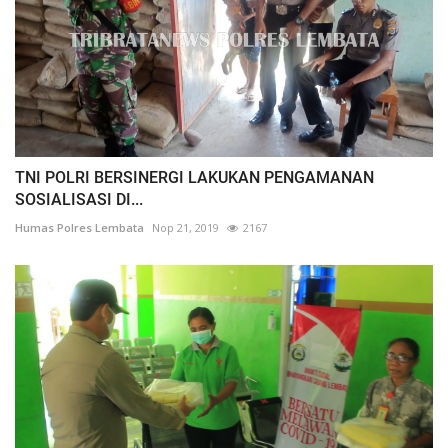
TNI POLRI BERSINERGI LAKUKAN PENGAMANAN
SOSIALISASI DI...
Humas Polres Lembata
Nop 21, 2019
2167