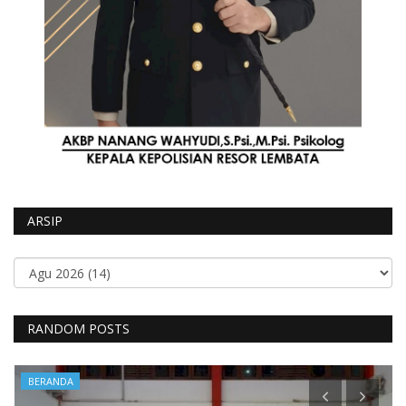
ARSIP
RANDOM POSTS
BERANDA