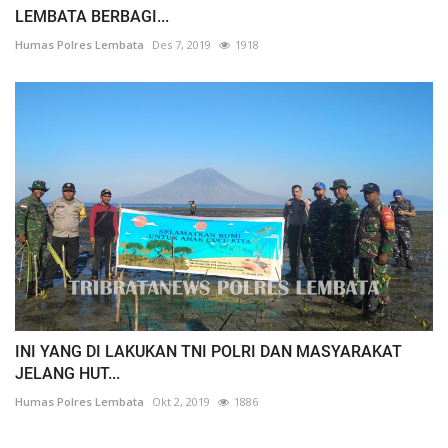
LEMBATA BERBAGI...
Humas Polres Lembata
Des 7, 2019
1918
INI YANG DI LAKUKAN TNI POLRI DAN MASYARAKAT
JELANG HUT...
Humas Polres Lembata
Okt 2, 2019
1886