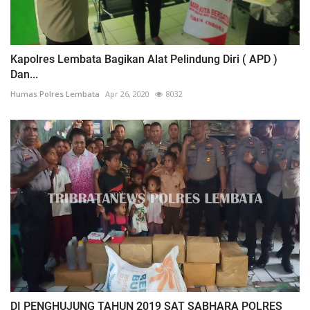
Kapolres Lembata Bagikan Alat Pelindung Diri ( APD )
Dan...
Humas Polres Lembata
Apr 26, 2020
8032
DI PENGHUJUNG TAHUN 2019 SAT SABHARA POLRES