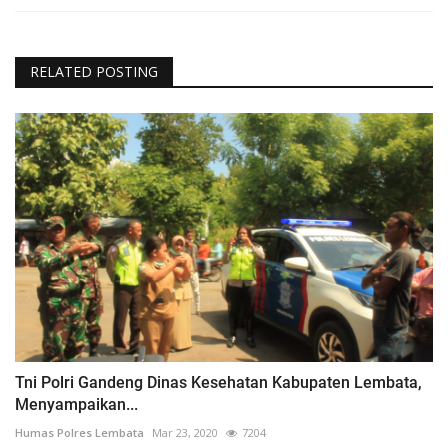
RELATED POSTING
Tni Polri Gandeng Dinas Kesehatan Kabupaten Lembata,
Menyampaikan...
Humas Polres Lembata
Mar 23, 2020
7204