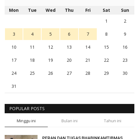
Mon
Tue
Wed
Thu
Fri
Sat
Sun
1
2
3
4
5
6
7
8
9
10
11
12
13
14
15
16
17
18
19
20
21
22
23
24
25
26
27
28
29
30
31
POPULAR POSTS
Minggu ini
Bulan ini
Tahun ini
PERAN DAN TUGAS BHABINKAMTIBMAS