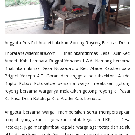
Anggota Pos Pol Atadei Lakukan Gotong Royong Fasilitas Desa
Tribratanewslembata.com - Bhabinkamtibmas Desa Dulir Kec.
Atadei Kab. Lembata Brigpol Yohanes L.A.A. Namang bersama
Bhabinkamtibmas Desa Nubaatalojo Kec. Atadei Kab.Lembata
Brigpol Yoseph A.T. Goran dan anggota polsubsektor Atadei
Briptu Robby Potokatoe bersama warga melakukan gotong
royong bersama warganya melakukan gotong royong di Pasar
Kalikasa Desa Katakeja Kec. Atadei Kab. Lembata.
Anggota bersama warga membersikan serta mempersiapkan
tempat yang akan di gunakan untuk kegiatan LKPJ di Desa
Katakeja, juga menghimbau kepada warga agar tetap dan selalu
aktif dalam kegiatan di Desa dan segala sesuatu yang menjadi