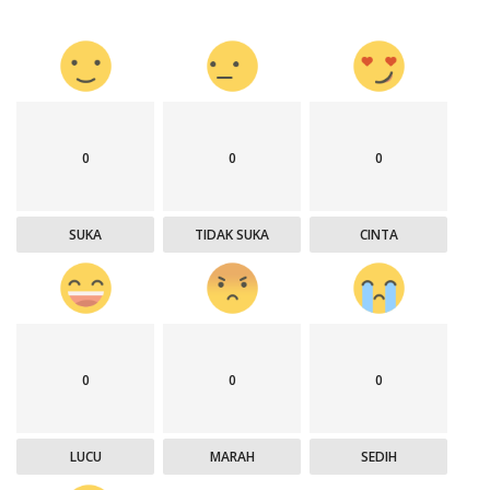
0
0
0
SUKA
TIDAK SUKA
CINTA
0
0
0
LUCU
MARAH
SEDIH