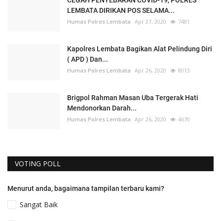
LEMBATA DIRIKAN POS SELAMA...
Humas Polres Lembata
Apr 27, 2020
7481
Kapolres Lembata Bagikan Alat Pelindung Diri
( APD ) Dan...
Humas Polres Lembata
Apr 26, 2020
8013
Brigpol Rahman Masan Uba Tergerak Hati
Mendonorkan Darah...
Humas Polres Lembata
Apr 26, 2020
4670
VOTING POLL
Menurut anda, bagaimana tampilan terbaru kami?
Sangat Baik