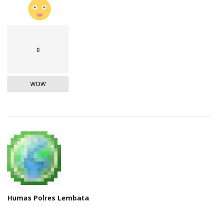
0
WOW
Humas Polres Lembata