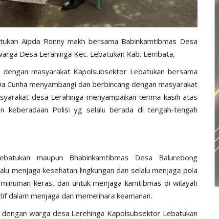
batukan Aipda Ronny makh bersama Babinkamtibmas Desa
arga Desa Lerahinga Kec. Lebatukan Kab. Lembata,
ri dengan masyarakat Kapolsubsektor Lebatukan bersama
Da Cunha menyambangi dan berbincang dengan masyarakat
syarakat desa Lerahinga menyampaikan terima kasih atas
 keberadaan Polisi yg selalu berada di tengah-tengah
Lebatukan maupun Bhabinkamtibmas Desa Balurebong
lu menjaga kesehatan lingkungan dan selalu menjaga pola
i minuman keras, dan untuk menjaga kamtibmas di wilayah
ktif dalam menjaga dan memelihara keamanan.
 dengan warga desa Lerehinga Kapolsubsektor Lebatukan