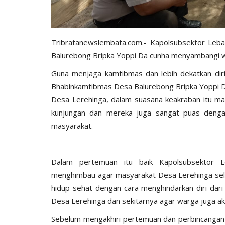
Tribratanewslembata.com.- Kapolsubsektor Le
Balurebong Bripka Yoppi Da cunha menyambangi w
Guna menjaga kamtibmas dan lebih dekatkan di
Bhabinkamtibmas Desa Balurebong Bripka Yoppi 
Desa Lerehinga, dalam suasana keakraban itu ma
kunjungan dan mereka juga sangat puas dengan
masyarakat.
Dalam pertemuan itu baik Kapolsubsektor 
menghimbau agar masyarakat Desa Lerehinga sela
hidup sehat dengan cara menghindarkan diri dar
Desa Lerehinga dan sekitarnya agar warga juga a
Sebelum mengakhiri pertemuan dan perbincangan