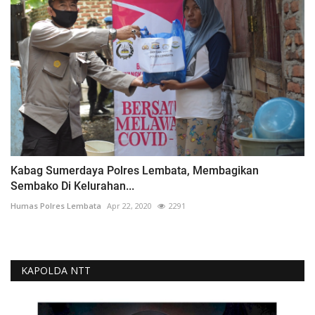
Kabag Sumerdaya Polres Lembata, Membagikan
Sembako Di Kelurahan...
Humas Polres Lembata
Apr 22, 2020
2291
KAPOLDA NTT