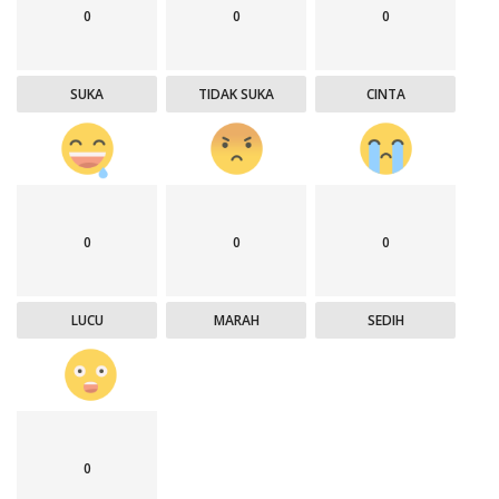
0
0
0
SUKA
TIDAK SUKA
CINTA
0
0
0
LUCU
MARAH
SEDIH
0