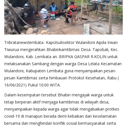
Tribratanewslembata- Kapolsubsektor Wulandoni Aipda Irwan
Tiwurua mengerahkan Bhabinkamtibmas Desa. Tapobali, Kec.
Wulandoni, Kab. Lembata an. BRIPKA GASPAR R.KOLIN untuk
melaksanakan Sambang dengan warga Desa Lelata Kecamatan
Wulandoni, Kabupaten Lembata guna menyampaikan pesan-
pesan Kamtibmas serta himbauan Protokol Kesehatan, Rabu (
16/06/2021) Pukul 10:00 WITA.
Dalam kesempatan tersebut Bhabin mengajak warga untuk
tetap berperan aktif menjaga kamtibmas di wilayah desa,
menyampaikan kepada warga agar tidak mengabaikan protkes
covid-19 di manapun berada demi kebaikan dan keselamatan
bersama dan menghindari konflik sosial bermasyarakat serta