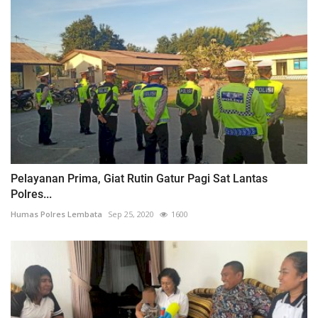
Pelayanan Prima, Giat Rutin Gatur Pagi Sat Lantas
Polres...
Humas Polres Lembata
Sep 25, 2020
1600