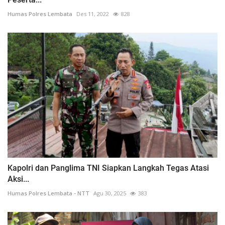
Humas Polres Lembata
Des 11, 2022
828
Kapolri dan Panglima TNI Siapkan Langkah Tegas Atasi
Aksi...
Humas Polres Lembata - NTT
Agu 30, 2025
383