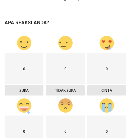
APA REAKSI ANDA?
0
0
0
SUKA
TIDAK SUKA
CINTA
0
0
0