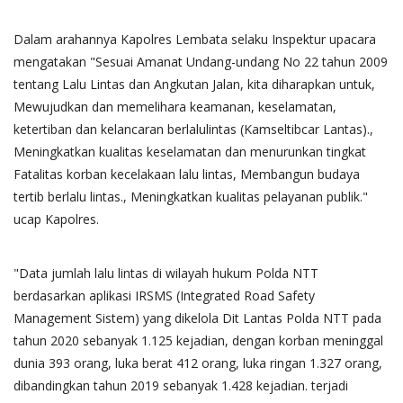
Dalam arahannya Kapolres Lembata selaku Inspektur upacara
mengatakan "Sesuai Amanat Undang-undang No 22 tahun 2009
tentang Lalu Lintas dan Angkutan Jalan, kita diharapkan untuk,
Mewujudkan dan memelihara keamanan, keselamatan,
ketertiban dan kelancaran berlalulintas (Kamseltibcar Lantas).,
Meningkatkan kualitas keselamatan dan menurunkan tingkat
Fatalitas korban kecelakaan lalu lintas, Membangun budaya
tertib berlalu lintas., Meningkatkan kualitas pelayanan publik."
ucap Kapolres.
"Data jumlah lalu lintas di wilayah hukum Polda NTT
berdasarkan aplikasi IRSMS (Integrated Road Safety
Management Sistem) yang dikelola Dit Lantas Polda NTT pada
tahun 2020 sebanyak 1.125 kejadian, dengan korban meninggal
dunia 393 orang, luka berat 412 orang, luka ringan 1.327 orang,
dibandingkan tahun 2019 sebanyak 1.428 kejadian. terjadi