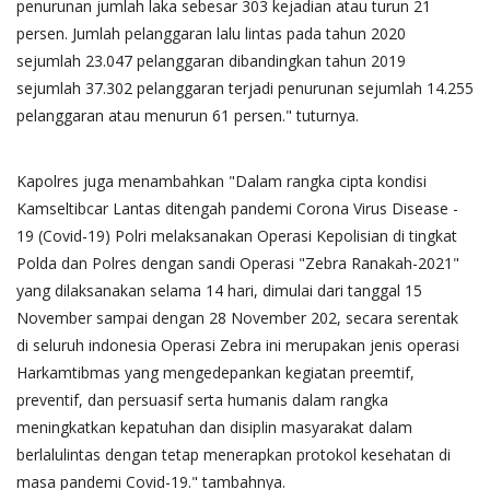
penurunan jumlah laka sebesar 303 kejadian atau turun 21
persen. Jumlah pelanggaran lalu lintas pada tahun 2020
sejumlah 23.047 pelanggaran dibandingkan tahun 2019
sejumlah 37.302 pelanggaran terjadi penurunan sejumlah 14.255
pelanggaran atau menurun 61 persen." tuturnya.
Kapolres juga menambahkan "Dalam rangka cipta kondisi
Kamseltibcar Lantas ditengah pandemi Corona Virus Disease -
19 (Covid-19) Polri melaksanakan Operasi Kepolisian di tingkat
Polda dan Polres dengan sandi Operasi "Zebra Ranakah-2021"
yang dilaksanakan selama 14 hari, dimulai dari tanggal 15
November sampai dengan 28 November 202, secara serentak
di seluruh indonesia Operasi Zebra ini merupakan jenis operasi
Harkamtibmas yang mengedepankan kegiatan preemtif,
preventif, dan persuasif serta humanis dalam rangka
meningkatkan kepatuhan dan disiplin masyarakat dalam
berlalulintas dengan tetap menerapkan protokol kesehatan di
masa pandemi Covid-19." tambahnya.