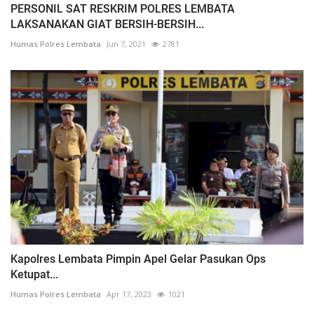
PERSONIL SAT RESKRIM POLRES LEMBATA
LAKSANAKAN GIAT BERSIH-BERSIH...
Humas Polres Lembata
Jun 7, 2021
2781
Kapolres Lembata Pimpin Apel Gelar Pasukan Ops
Ketupat...
Humas Polres Lembata
Apr 17, 2023
1021