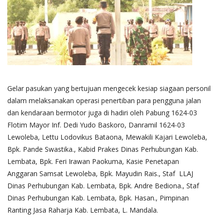
Gelar pasukan yang bertujuan mengecek kesiap siagaan personil
dalam melaksanakan operasi penertiban para pengguna jalan
dan kendaraan bermotor juga di hadiri oleh Pabung 1624-03
Flotim Mayor Inf. Dedi Yudo Baskoro, Danramil 1624-03
Lewoleba, Lettu Lodovikus Bataona, Mewakili Kajari Lewoleba,
Bpk. Pande Swastika., Kabid Prakes Dinas Perhubungan Kab.
Lembata, Bpk. Feri Irawan Paokuma, Kasie Penetapan
Anggaran Samsat Lewoleba, Bpk. Mayudin Rais., Staf LLAJ
Dinas Perhubungan Kab. Lembata, Bpk. Andre Bediona., Staf
Dinas Perhubungan Kab. Lembata, Bpk. Hasan., Pimpinan
Ranting Jasa Raharja Kab. Lembata, L. Mandala.