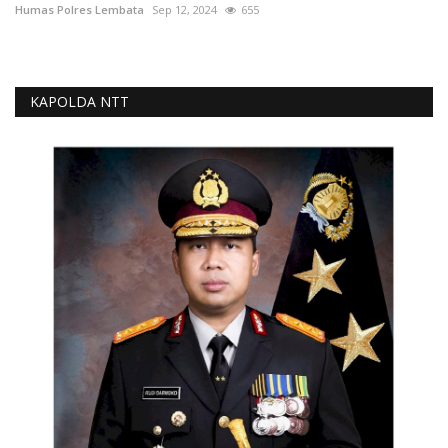
Humas Polres Lembata
Sep 12, 2024
655
KAPOLDA NTT