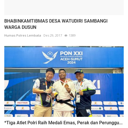
BHABINKAMTIBMAS DESA WATUDIRI SAMBANGI
WARGA DUSUN
Humas Polres Lembata
Des 29, 2017
1389
*Tiga Atlet Polri Raih Medali Emas, Perak dan Perunggu...