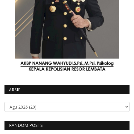
ARSIP
RANDOM POSTS