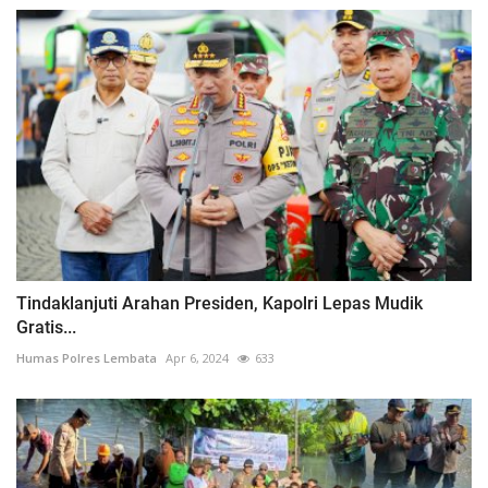
Tindaklanjuti Arahan Presiden, Kapolri Lepas Mudik
Gratis...
Humas Polres Lembata
Apr 6, 2024
633